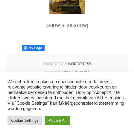
[SHOW SLIDESHOW]
POWERED BY
WORDPRESS
THEME BY
TESLATHEMES
We gebruiken cookies op onze website om de meest
relevante website ervaring te bieden door voorkeuren en
herhaalde bezoeken te onthouden. Door op "Accept All" te
klikken, wordt ingestemd met het gebruik van ALLE cookies.
Via "Cookie Settings" kan â€‹â€‹gecontroleerd toestemming
worden gegeven.
Cookie Settings
Accept All