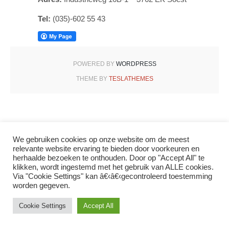
Tel:
(035)-602 55 43
POWERED BY
WORDPRESS
THEME BY
TESLATHEMES
We gebruiken cookies op onze website om de meest
relevante website ervaring te bieden door voorkeuren en
herhaalde bezoeken te onthouden. Door op "Accept All" te
klikken, wordt ingestemd met het gebruik van ALLE cookies.
Via "Cookie Settings" kan â€‹â€‹gecontroleerd toestemming
worden gegeven.
Cookie Settings
Accept All