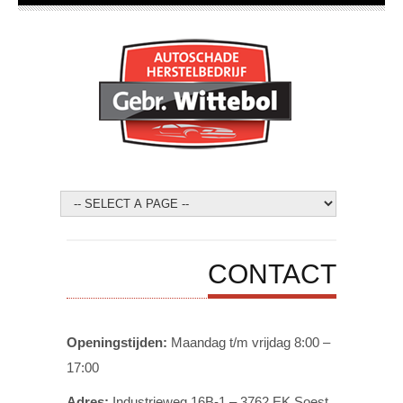
CONTACT
Openingstijden:
Maandag t/m vrijdag 8:00 –
17:00
Adres:
Industrieweg 16B-1 – 3762 EK Soest