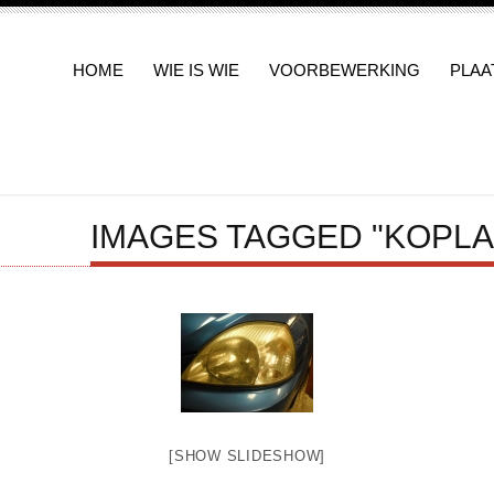
HOME
WIE IS WIE
VOORBEWERKING
PLA
IMAGES TAGGED "KOPL
[SHOW SLIDESHOW]